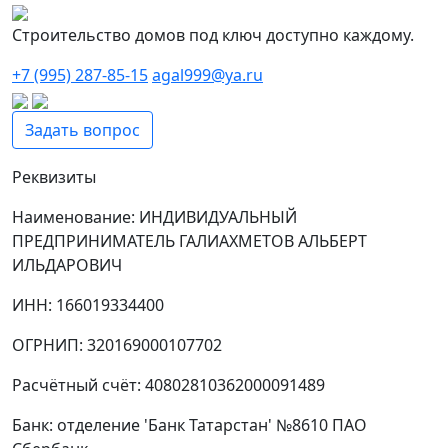
Строительство домов под ключ доступно каждому.
+7 (995) 287-85-15
agal999@ya.ru
Задать вопрос
Реквизиты
Наименование: ИНДИВИДУАЛЬНЫЙ
ПРЕДПРИНИМАТЕЛЬ ГАЛИАХМЕТОВ АЛЬБЕРТ
ИЛЬДАРОВИЧ
ИНН: 166019334400
ОГРНИП: 320169000107702
Расчётный счёт: 40802810362000091489
Банк: отделение 'Банк Татарстан' №8610 ПАО