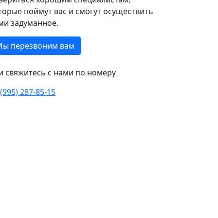
торые поймут вас и смогут осуществить
ми задуманное.
Мы перезвоним вам
и свяжитесь с нами по номеру
 (995) 287-85-15