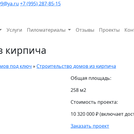
99@ya.ru
+7 (995) 287-85-15
Услуги
Пиломатериалы
Отзывы
Проекты
Кон
з кирпича
мов под ключ
»
Строительство домов из кирпича
Общая площадь:
258 м2
Стоимость проекта:
10 320 000 ₽
(включает дос
Заказать проект