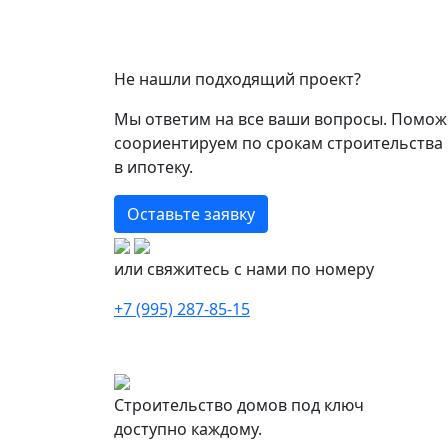
Не нашли подходящий проект?
Мы ответим на все ваши вопросы. Помож
соориентируем по срокам строительства 
в ипотеку.
Оставьте заявку
или свяжитесь с нами по номеру
+7 (995) 287-85-15
Строительство домов под ключ
доступно каждому.