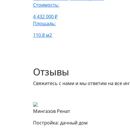
Стоимость:
4 432 000 ₽
Площадь:
110.8 м2
Отзывы
Свяжитесь с нами и мы ответим на все и
Мингазов Ренат
Постройка: дачный дом