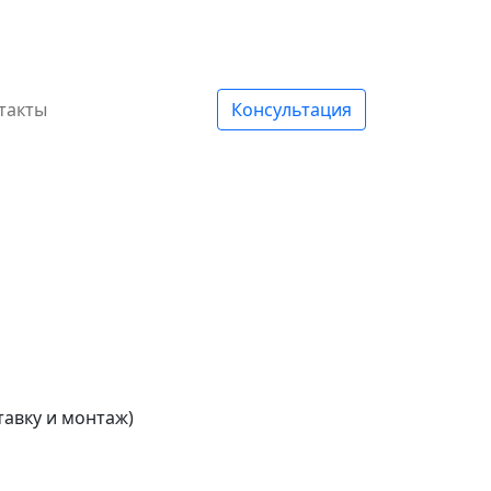
такты
Консультация
тавку и монтаж)