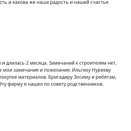
ть и какова же наша радость и нашей счастье
 и длилась 2 месяца. Замечаний к строителям нет,
е мои замечания и пожелания. Ильгизу Нурееву
покупке материалов. Бригадиру Зосиму и ребятам,
Эту фирму я нашел по совету родственников.