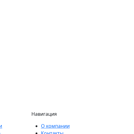
Навигация
и
О компании
о
Контакты