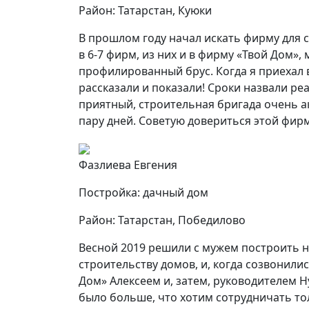
Район: Татарстан, Куюки
В прошлом году начал искать фирму для 
в 6-7 фирм, из них и в фирму «Твой Дом»
профилированный брус. Когда я приехал 
рассказали и показали! Сроки назвали ре
приятный, строительная бригада очень ак
пару дней. Советую довериться этой фирм
Фазлиева Евгения
Постройка: дачный дом
Район: Татарстан, Победилово
Весной 2019 решили с мужем построить н
строительству домов, и, когда созвонил
Дом» Алексеем и, затем, руководителем
было больше, что хотим сотрудничать то