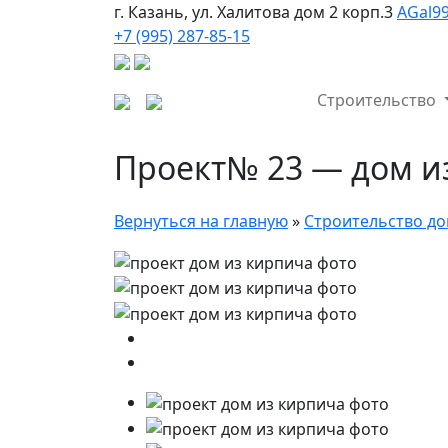
г. Казань, ул. Халитова дом 2 корп.3
AGal9
+7 (995) 287-85-15
Строительство
Проект№ 23 — дом и
Вернуться на главную
»
Строительство до