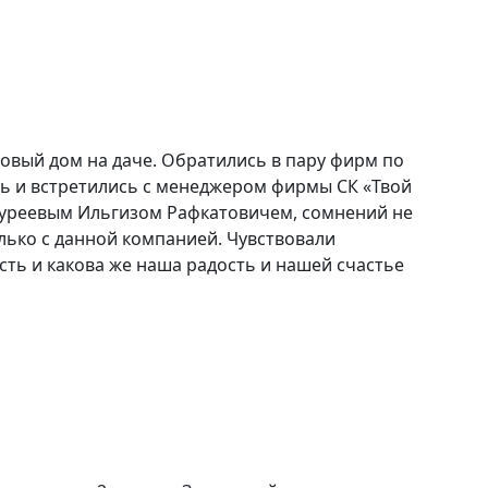
овый дом на даче. Обратились в пару фирм по
ись и встретились с менеджером фирмы СК «Твой
 Нуреевым Ильгизом Рафкатовичем, сомнений не
лько с данной компанией. Чувствовали
ть и какова же наша радость и нашей счастье