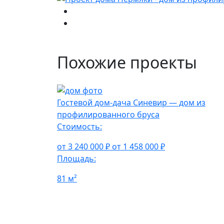
Похожие проекты
Гостевой дом-дача Синевир — дом из
профилированного бруса
Стоимость:
от 3 240 000 ₽
от 1 458 000 ₽
Площадь:
81 м²