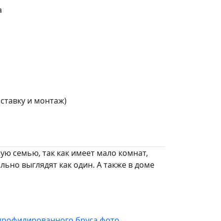
а
ставку и монтаж)
ю семью, так как имеет мало комнат,
ьно выглядят как один. А также в доме