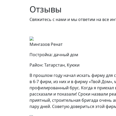
Отзывы
Свяжитесь с нами и мы ответим на все и
Мингазов Ренат
Постройка: дачный дом
Район: Татарстан, Куюки
В прошлом году начал искать фирму для 
в 6-7 фирм, из них и в фирму «Твой Дом»
профилированный брус. Когда я приехал 
рассказали и показали! Сроки назвали ре
приятный, строительная бригада очень ак
пару дней. Советую довериться этой фирм