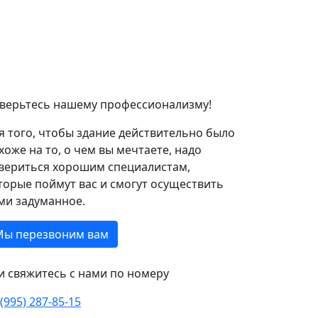
верьтесь нашему профессионализму!
я того, чтобы здание действительно было
хоже на то, о чем вы мечтаете, надо
вериться хорошим специалистам,
торые поймут вас и смогут осуществить
ми задуманное.
Мы перезвоним вам
и свяжитесь с нами по номеру
 (995) 287-85-15