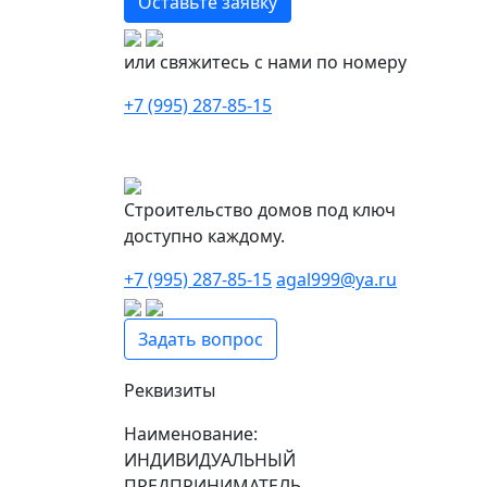
Оставьте заявку
или свяжитесь с нами по номеру
+7 (995) 287-85-15
Строительство домов под ключ
доступно каждому.
+7 (995) 287-85-15
agal999@ya.ru
Задать вопрос
Реквизиты
Наименование:
ИНДИВИДУАЛЬНЫЙ
ПРЕДПРИНИМАТЕЛЬ