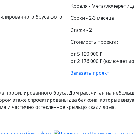
Кровля
-
Металлочерепиц
Сроки
-
2-3 месяца
Этажи
-
2
Стоимость проекта:
от 5 120 000 ₽
от 2 176 000 ₽
(включает до
Заказать проект
 из профилированного бруса. Дом рассчитан на небольшу
ором этаже спроектированы два балкона, которые визуал
ма и частично остекленное крыльцо сзади дома.