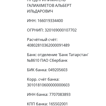
ГАЛИАХМЕТОВ АЛЬБЕРТ
ИЛЬДАРОВИЧ
ИНН: 166019334400
ОГРНИП: 320169000107702
Расчётный счёт:
40802810362000091489
Банк: отделение 'Банк Татарстан'
№8610 ПАО Сбербанк
БИК банка: 049205603
Корр. счёт банка:
30101810600000000603
ИНН банка: 7707083893
КПП банка: 165502001