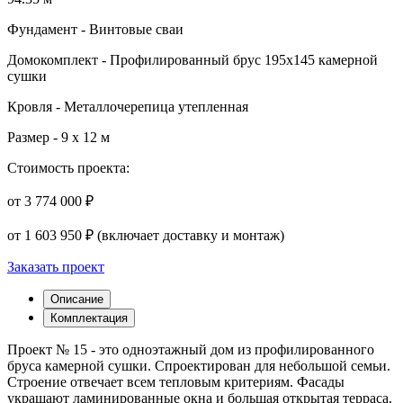
Фундамент
-
Винтовые сваи
Домокомплект
-
Профилированный брус 195х145 камерной
сушки
Кровля
-
Металлочерепица утепленная
Размер
-
9 х 12 м
Стоимость проекта:
от 3 774 000 ₽
от 1 603 950 ₽
(включает доставку и монтаж)
Заказать проект
Описание
Комплектация
Проект № 15 - это одноэтажный дом из профилированного
бруса камерной сушки. Спроектирован для небольшой семьи.
Строение отвечает всем тепловым критериям. Фасады
украшают ламинированные окна и большая открытая терраса.