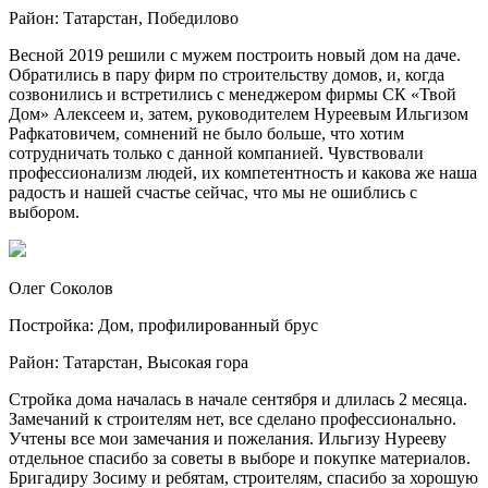
Район: Татарстан, Победилово
Весной 2019 решили с мужем построить новый дом на даче.
Обратились в пару фирм по строительству домов, и, когда
созвонились и встретились с менеджером фирмы СК «Твой
Дом» Алексеем и, затем, руководителем Нуреевым Ильгизом
Рафкатовичем, сомнений не было больше, что хотим
сотрудничать только с данной компанией. Чувствовали
профессионализм людей, их компетентность и какова же наша
радость и нашей счастье сейчас, что мы не ошиблись с
выбором.
Олег Соколов
Постройка: Дом, профилированный брус
Район: Татарстан, Высокая гора
Стройка дома началась в начале сентября и длилась 2 месяца.
Замечаний к строителям нет, все сделано профессионально.
Учтены все мои замечания и пожелания. Ильгизу Нурееву
отдельное спасибо за советы в выборе и покупке материалов.
Бригадиру Зосиму и ребятам, строителям, спасибо за хорошую