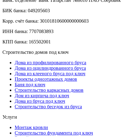
Банк: отделение 'Банк Татарстан' №8610 ПАО Сбербанк
БИК банка: 049205603
Корр. счёт банка: 30101810600000000603
ИНН банка: 7707083893
КПП банка: 165502001
Строительство домов под ключ
Дома из профилированного бруса
Дома из оцилиндрованного бруса
Дома из клееного бруса под ключ
Проекты одноэтажных домов
Баня под ключ
Строительство каркасных домов
Дом из кирпича под ключ
Дома из бруса под ключ
Строительство беседок из бруса
Услуги
Монтаж кровли
Строительство фундамента под ключ