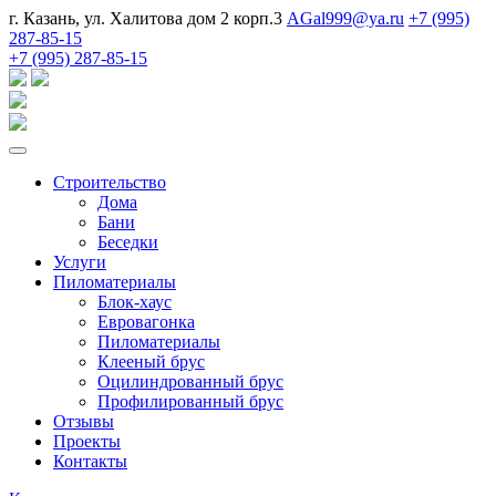
г. Казань, ул. Халитова дом 2 корп.3
AGal999@ya.ru
+7 (995)
287-85-15
+7 (995) 287-85-15
Строительство
Дома
Бани
Беседки
Услуги
Пиломатериалы
Блок-хаус
Евровагонка
Пиломатериалы
Клееный брус
Оцилиндрованный брус
Профилированный брус
Отзывы
Проекты
Контакты