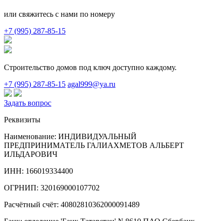
или свяжитесь с нами по номеру
+7 (995) 287-85-15
Строительство домов под ключ доступно каждому.
+7 (995) 287-85-15
agal999@ya.ru
Задать вопрос
Реквизиты
Наименование: ИНДИВИДУАЛЬНЫЙ
ПРЕДПРИНИМАТЕЛЬ ГАЛИАХМЕТОВ АЛЬБЕРТ
ИЛЬДАРОВИЧ
ИНН: 166019334400
ОГРНИП: 320169000107702
Расчётный счёт: 40802810362000091489