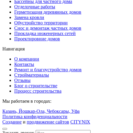
Бассейны для частного дома
Отделочные работы
Герметизация деревянных домов
Замена кровли
Обустройство территории
Снос и демонтаж частных домов
Прокладка инженерных сетей
Проектировние домов
Навигация
О компании
Контакты
Ремонт и благоустройство домов
Стройматериалы
Отзывы
Блог о строительстве
Процесс строительства
Мы работаем в городах:
Казань,
Йошкар-Ола,
Чебоксары,
Уфа
Политика конфиденциальности
Создание
и
продвижение сайтов
CITYNIX
Заказать звонок