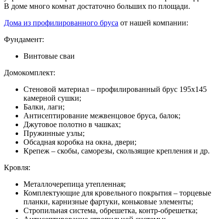
В доме много комнат достаточно больших по площади.
Дома из профилированного бруса
от нашей компании:
Фундамент:
Винтовые сваи
Домокомплект:
Стеновой материал – профилированный брус 195х145
камерной сушки;
Балки, лаги;
Антисептирование межвенцовое бруса, балок;
Джутовое полотно в чашках;
Пружинные узлы;
Обсадная коробка на окна, двери;
Крепеж – скобы, саморезы, скользящие крепления и др.
Кровля:
Металлочерепица утепленная;
Комплектующие для кровельного покрытия – торцевые
планки, карнизные фартуки, коньковые элементы;
Стропильная система, обрешетка, контр-обрешетка;