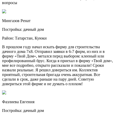
вопросы
Мингазов Ренат
Постройка: дачный дом
Район: Татарстан, Куюки
В прошлом году начал искать фирму для строительства
дачного дома 7х8. Отправил заявки в 6-7 фирм, из них и в
фирму «Твой Дом», метался перед выбором: клееный или
профилированный брус. Когда я приехал в фирму «Твой дом»,
мне все подробно, открыто рассказали и показали! Сроки
назвали реальные. Я решил довериться им. Коллектив
приятный, строительная бригада очень аккуратная. Все
сделали в срок, даже раньше на пару дней. Советую
довериться этой фирме и не думать о плохом!
Фазлиева Евгения
Постройка: дачный дом