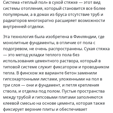
Система «теплый пол» в сухой стяжке — этот вид
системы отопления, который становится все более
популярным, а в домах из бруса отсутствие труб и
радиаторов многократно расширяет возможности
внутренней отделки.
Эта технология была изобретена в Финляндии, где
монолитные фундаменты, в отличие от пола с
подогревом, не очень распространены. Сухая стяжка
— это метод укладки теплого пола без
использования цементного раствора, который в
типовой системе служит фиксатором и проводником
тепла. В финском же варианте бетон заменили
гипсокартонными листами, уложенными на пол в
три слоя — они и фундамент, и петля крепления
ствола, и отделка под полом. Пустые пространства
между трубой и гипсовыми плитами заполняются
клеевой смесью на основе цемента, которая также
фиксирует верхние плиты и обеспечивает