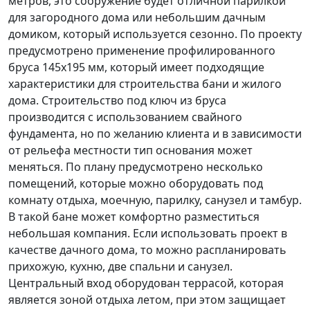
метров, это сооружение будет отличной парилкой
для загородного дома или небольшим дачным
домиком, который используется сезонно. По проекту
предусмотрено применение профилированного
бруса 145х195 мм, который имеет подходящие
характеристики для строительства бани и жилого
дома. Строительство под ключ из бруса
производится с использованием свайного
фундамента, но по желанию клиента и в зависимости
от рельефа местности тип основания может
меняться. По плану предусмотрено несколько
помещений, которые можно оборудовать под
комнату отдыха, моечную, парилку, санузел и тамбур.
В такой бане может комфортно разместиться
небольшая компания. Если использовать проект в
качестве дачного дома, то можно распланировать
прихожую, кухню, две спальни и санузел.
Центральный вход оборудован террасой, которая
является зоной отдыха летом, при этом защищает