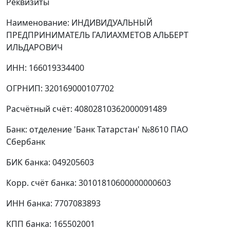
Реквизиты
Наименование: ИНДИВИДУАЛЬНЫЙ
ПРЕДПРИНИМАТЕЛЬ ГАЛИАХМЕТОВ АЛЬБЕРТ
ИЛЬДАРОВИЧ
ИНН: 166019334400
ОГРНИП: 320169000107702
Расчётный счёт: 40802810362000091489
Банк: отделение 'Банк Татарстан' №8610 ПАО
Сбербанк
БИК банка: 049205603
Корр. счёт банка: 30101810600000000603
ИНН банка: 7707083893
КПП банка: 165502001