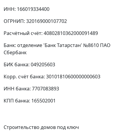
ИНН: 166019334400
ОГРНИП: 320169000107702
Расчётный счёт: 40802810362000091489
Банк: отделение 'Банк Татарстан' №8610 ПАО
Сбербанк
БИК банка: 049205603
Корр. счёт банка: 30101810600000000603
ИНН банка: 7707083893
КПП банка: 165502001
Строительство домов под ключ