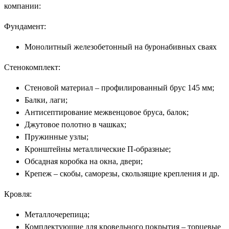
компании:
Фундамент:
Монолитный железобетонный на буронабивных сваях
Стенокомплект:
Стеновой материал – профилированный брус 145 мм;
Балки, лаги;
Антисептирование межвенцовое бруса, балок;
Джутовое полотно в чашках;
Пружинные узлы;
Кронштейны металлические П-образные;
Обсадная коробка на окна, двери;
Крепеж – скобы, саморезы, скользящие крепления и др.
Кровля:
Металлочерепица;
Комплектующие для кровельного покрытия – торцевые