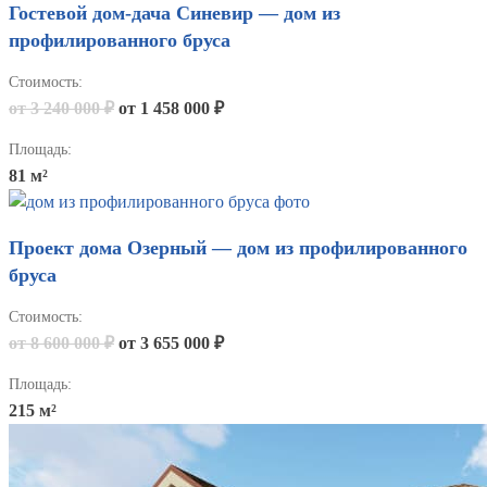
Гостевой дом-дача Синевир — дом из
профилированного бруса
Стоимость:
от 3 240 000 ₽
от 1 458 000 ₽
Площадь:
81 м²
Проект дома Озерный — дом из профилированного
бруса
Стоимость:
от 8 600 000 ₽
от 3 655 000 ₽
Площадь:
215 м²