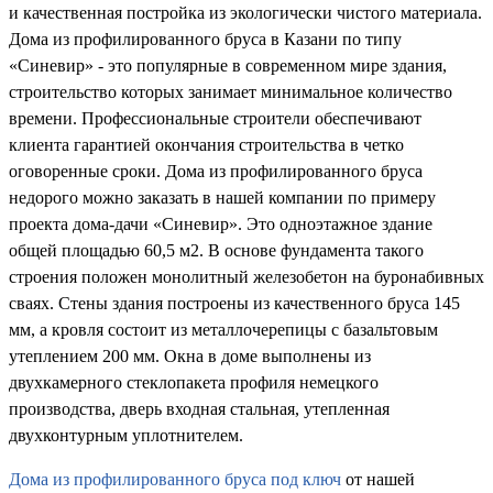
и качественная постройка из экологически чистого материала.
Дома из профилированного бруса в Казани по типу
«Синевир» - это популярные в современном мире здания,
строительство которых занимает минимальное количество
времени. Профессиональные строители обеспечивают
клиента гарантией окончания строительства в четко
оговоренные сроки. Дома из профилированного бруса
недорого можно заказать в нашей компании по примеру
проекта дома-дачи «Синевир». Это одноэтажное здание
общей площадью 60,5 м2. В основе фундамента такого
строения положен монолитный железобетон на буронабивных
сваях. Стены здания построены из качественного бруса 145
мм, а кровля состоит из металлочерепицы с базальтовым
утеплением 200 мм. Окна в доме выполнены из
двухкамерного стеклопакета профиля немецкого
производства, дверь входная стальная, утепленная
двухконтурным уплотнителем.
Дома из профилированного бруса под ключ
от нашей