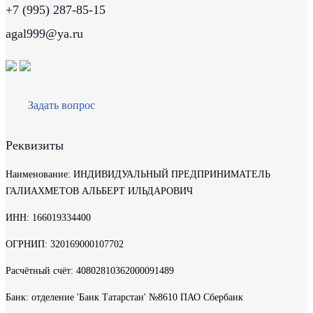
+7 (995) 287-85-15
agal999@ya.ru
Задать вопрос
Реквизиты
Наименование: ИНДИВИДУАЛЬНЫЙ ПРЕДПРИНИМАТЕЛЬ
ГАЛИАХМЕТОВ АЛЬБЕРТ ИЛЬДАРОВИЧ
ИНН: 166019334400
ОГРНИП: 320169000107702
Расчётный счёт: 40802810362000091489
Банк: отделение 'Банк Татарстан' №8610 ПАО Сбербанк