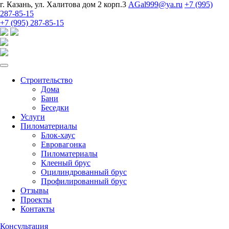
г. Казань, ул. Халитова дом 2 корп.3
AGal999@ya.ru
+7 (995)
287-85-15
+7 (995) 287-85-15
Строительство
Дома
Бани
Беседки
Услуги
Пиломатериалы
Блок-хаус
Евровагонка
Пиломатериалы
Клееный брус
Оцилиндрованный брус
Профилированный брус
Отзывы
Проекты
Контакты
Консультация