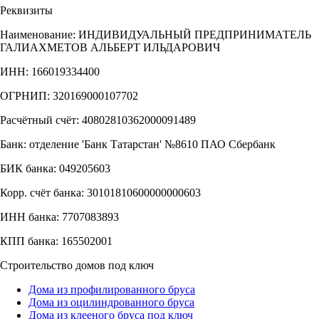
Реквизиты
Наименование: ИНДИВИДУАЛЬНЫЙ ПРЕДПРИНИМАТЕЛЬ
ГАЛИАХМЕТОВ АЛЬБЕРТ ИЛЬДАРОВИЧ
ИНН: 166019334400
ОГРНИП: 320169000107702
Расчётный счёт: 40802810362000091489
Банк: отделение 'Банк Татарстан' №8610 ПАО Сбербанк
БИК банка: 049205603
Корр. счёт банка: 30101810600000000603
ИНН банка: 7707083893
КПП банка: 165502001
Строительство домов под ключ
Дома из профилированного бруса
Дома из оцилиндрованного бруса
Дома из клееного бруса под ключ