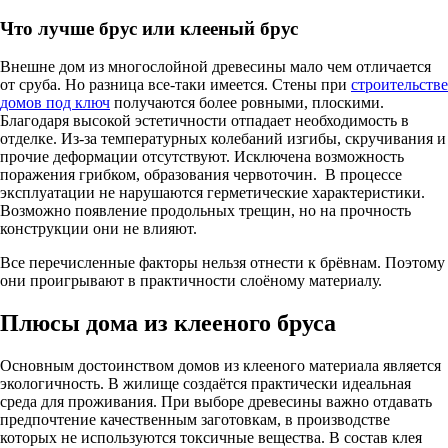
Что лучше брус или клееный брус
Внешне дом из многослойной древесины мало чем отличается
от сруба. Но разница все-таки имеется. Стены при
строительстве
домов под ключ
получаются более ровными, плоскими.
Благодаря высокой эстетичности отпадает необходимость в
отделке. Из-за температурных колебаний изгибы, скручивания и
прочие деформации отсутствуют. Исключена возможность
поражения грибком, образования червоточин. В процессе
эксплуатации не нарушаются герметические характеристики.
Возможно появление продольных трещин, но на прочность
конструкции они не влияют.
Все перечисленные факторы нельзя отнести к брёвнам. Поэтому
они проигрывают в практичности слоёному материалу.
Плюсы дома из клееного бруса
Основным достоинством домов из клееного материала является
экологичность. В жилище создаётся практически идеальная
среда для проживания. При выборе древесины важно отдавать
предпочтение качественным заготовкам, в производстве
которых не используются токсичные вещества. В состав клея